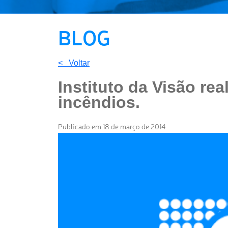
BLOG
< Voltar
Instituto da Visão re
incêndios.
Publicado em 18 de março de 2014