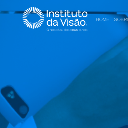
HOME
SOBR