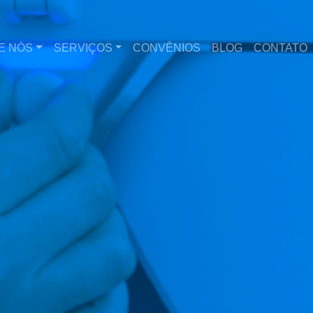
E NÓS
SERVIÇOS
CONVÊNIOS
BLOG
CONTATO