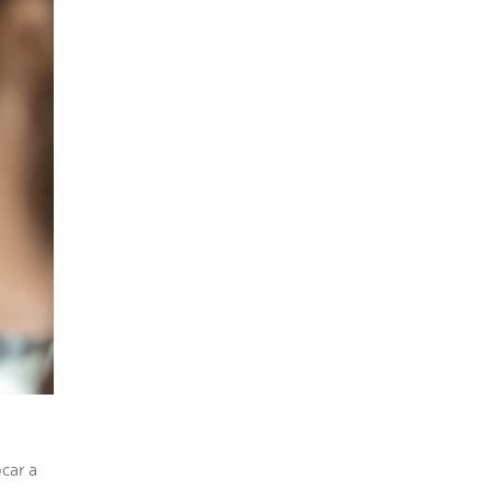
ocar a