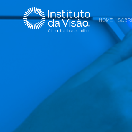
HOME
SOBR