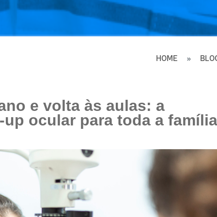
HOME
BLO
no e volta às aulas: a
up ocular para toda a famíli