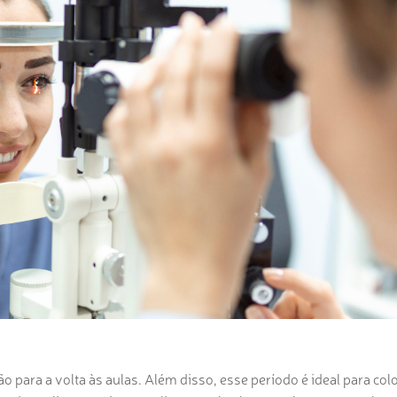
ão para a volta às aulas.
Além disso
, esse período é ideal para col