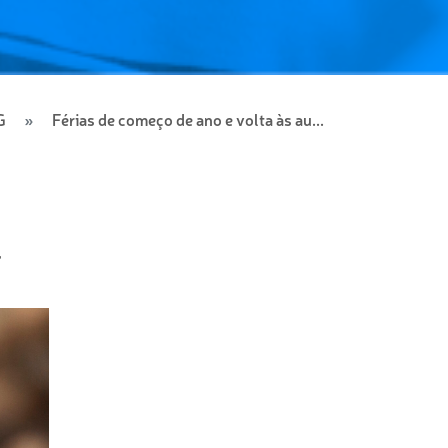
G
Férias de começo de ano e volta às au...
a