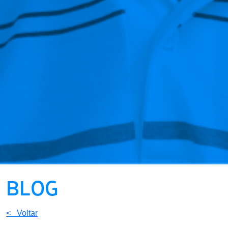
BLOG
< Voltar