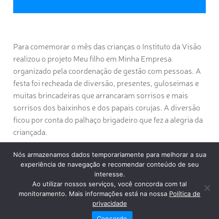
Para comemorar o mês das crianças o Instituto da Visão
realizou o projeto
Meu filho em Minha Empresa
organizado pela coordenação de gestão com pessoas. A
festa foi recheada de diversão, presentes, guloseimas e
muitas brincadeiras que arrancaram sorrisos e mais
sorrisos dos baixinhos e dos papais corujas. A diversão
ficou por conta do palhaço brigadeiro que fez a alegria da
criançada.
Nós armazenamos dados temporariamente para melhorar a sua
experiência de navegação e recomendar conteúdo de seu
interesse.
Ao utilizar nossos serviços, você concorda com tal
monitoramento. Mais informações está na nossa
Política de
privacidade
Concordo