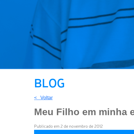
BLOG
< Voltar
Meu Filho em minha 
Publicado em 2 de novembro de 2012