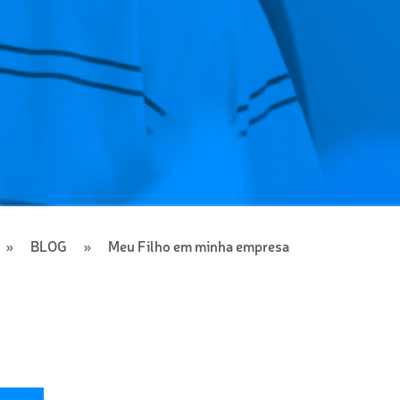
BLOG
Meu Filho em minha empresa