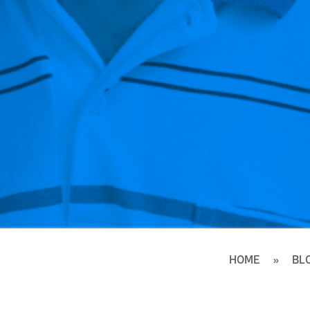
HOME
BL