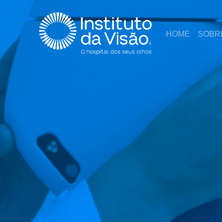
HOME
SOBR