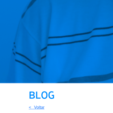
BLOG
< Voltar