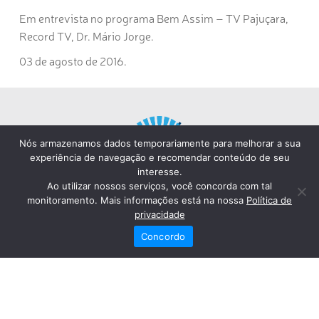
Em entrevista no programa Bem Assim – TV Pajuçara,
Record TV, Dr. Mário Jorge.
03 de agosto de 2016.
Nós armazenamos dados temporariamente para melhorar a sua
experiência de navegação e recomendar conteúdo de seu
interesse.
Ao utilizar nossos serviços, você concorda com tal
monitoramento. Mais informações está na nossa
Política de
privacidade
Concordo