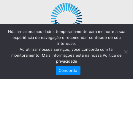
Nós armazenamos dados temporariamente para melhorar a sua
experiência de navegação e recomendar conteúdo de seu
interesse.
Ao utilizar nossos serviços, você concorda com tal
monitoramento. Mais informações está na nossa
Política de
privacidade
Concordo
Redes Sociais
Fale Conosco
(82) 2121-6868
Trabalhe Conosco