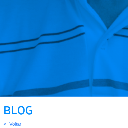
BLOG
< Voltar