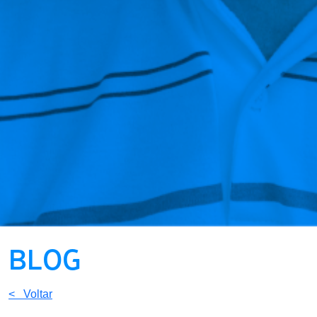
BLOG
< Voltar