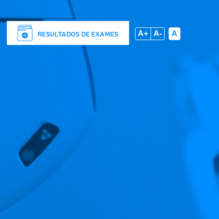
A+
A-
A