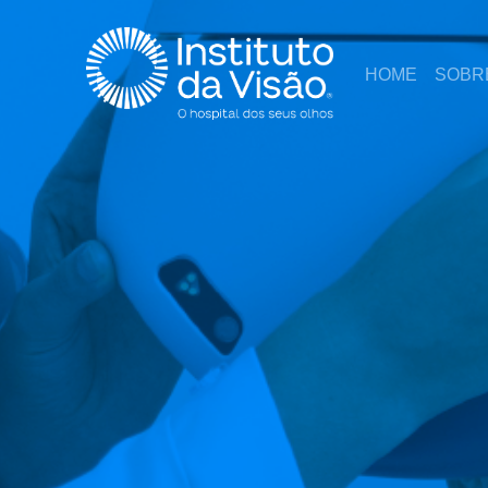
HOME
SOBR