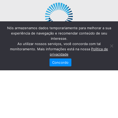
Nós armazenamos dados temporariamente para melhorar a sua
experiência de navegação e recomendar conteúdo de seu
interesse.
Ao utilizar nossos serviços, você concorda com tal
monitoramento. Mais informações está na nossa
Política de
privacidade
Concordo
Redes Sociais
Fale Conosco
(82) 2121-6868
Trabalhe Conosco