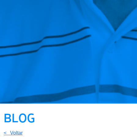
BLOG
< Voltar