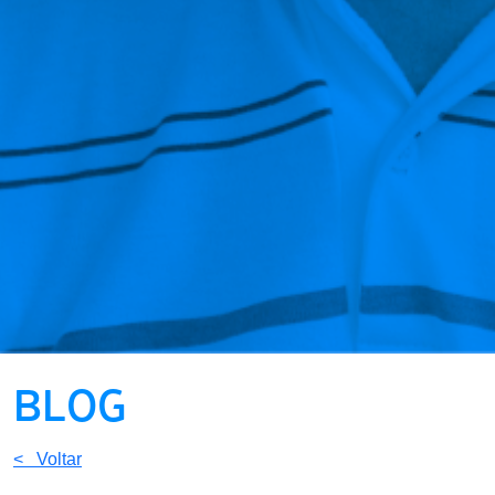
BLOG
< Voltar