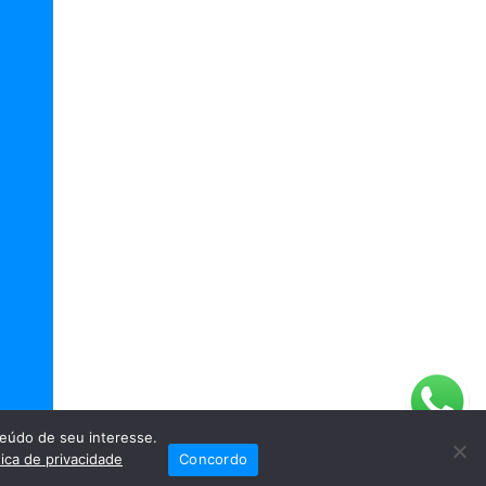
eúdo de seu interesse.
tica de privacidade
Concordo