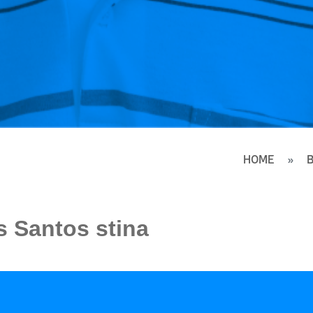
HOME
 Santos stina