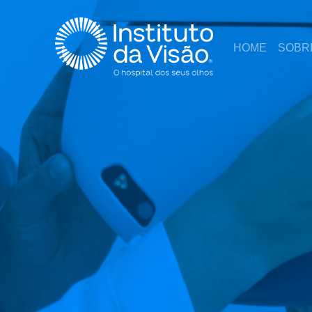
HOME
SOBR