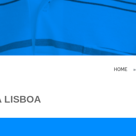
HOME
 LISBOA