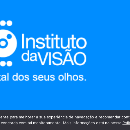
nte para melhorar a sua experiência de navegação e recomendar cont
cê concorda com tal monitoramento. Mais informações está na nossa
Polí