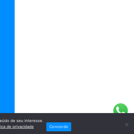
eúdo de seu interesse.
tica de privacidade
Concordo