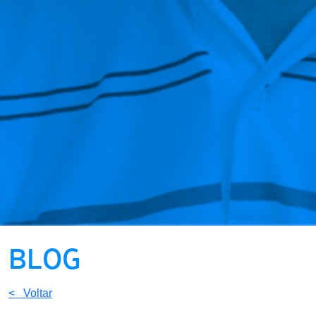
BLOG
< Voltar