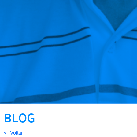
BLOG
< Voltar