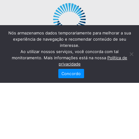
Nós armazenamos dados temporariamente para melhorar a sua
experiência de navegação e recomendar conteúdo de seu
interesse.
Ao utilizar nossos serviços, você concorda com tal
monitoramento. Mais informações está na nossa
Política de
privacidade
Concordo
Redes Sociais
Fale Conosco
(82) 2121-6868
Trabalhe Conosco