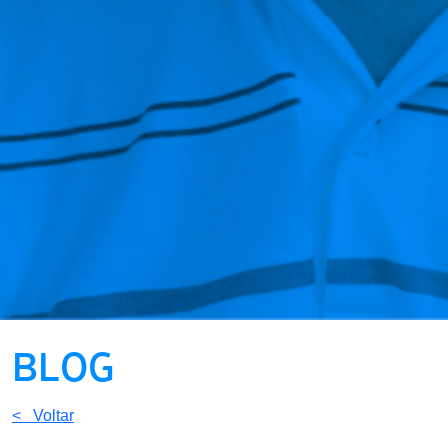
BLOG
< Voltar