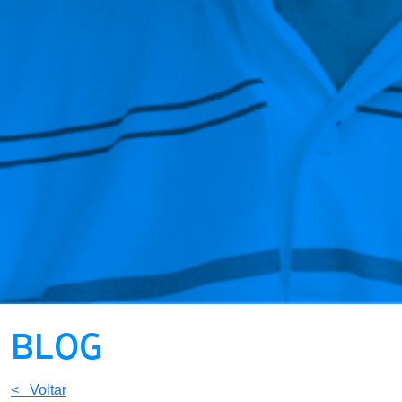
BLOG
< Voltar