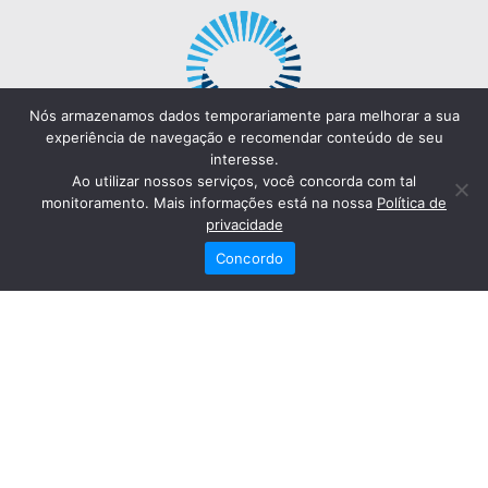
Nós armazenamos dados temporariamente para melhorar a sua
experiência de navegação e recomendar conteúdo de seu
interesse.
Ao utilizar nossos serviços, você concorda com tal
monitoramento. Mais informações está na nossa
Política de
privacidade
Concordo
Redes Sociais
Fale Conosco
(82) 2121-6868
Trabalhe Conosco