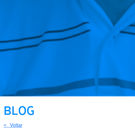
BLOG
< Voltar