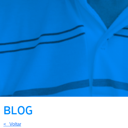
BLOG
< Voltar