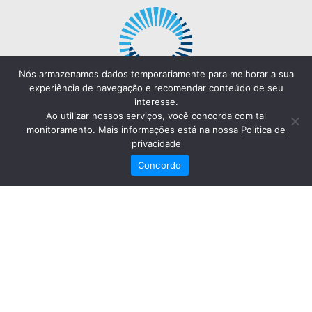
Nós armazenamos dados temporariamente para melhorar a sua
experiência de navegação e recomendar conteúdo de seu
interesse.
Ao utilizar nossos serviços, você concorda com tal
monitoramento. Mais informações está na nossa
Política de
privacidade
Concordo
Redes Sociais
Fale Conosco
(82) 2121-6868
Trabalhe Conosco