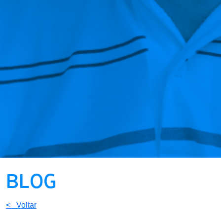
BLOG
< Voltar