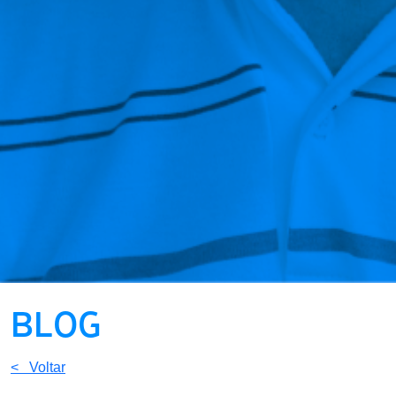
BLOG
< Voltar