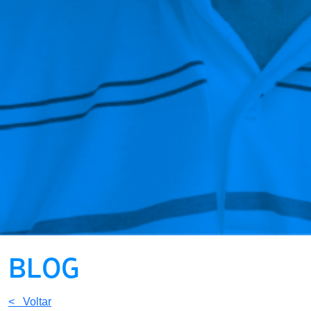
BLOG
< Voltar