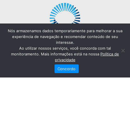
Nós armazenamos dados temporariamente para melhorar a sua
experiência de navegação e recomendar conteúdo de seu
interesse.
Ao utilizar nossos serviços, você concorda com tal
monitoramento. Mais informações está na nossa
Política de
privacidade
Concordo
Redes Sociais
Fale Conosco
(82) 2121-6868
Trabalhe Conosco