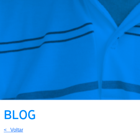
BLOG
< Voltar