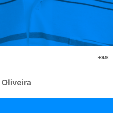
HOME
Oliveira