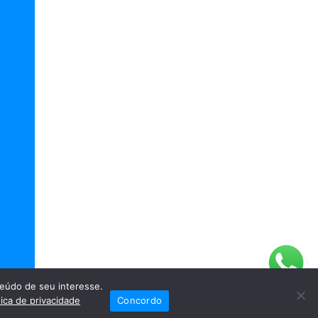
eúdo de seu interesse.
tica de privacidade
Concordo