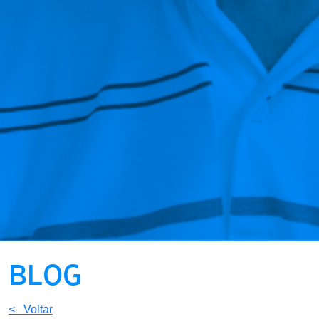
BLOG
< Voltar