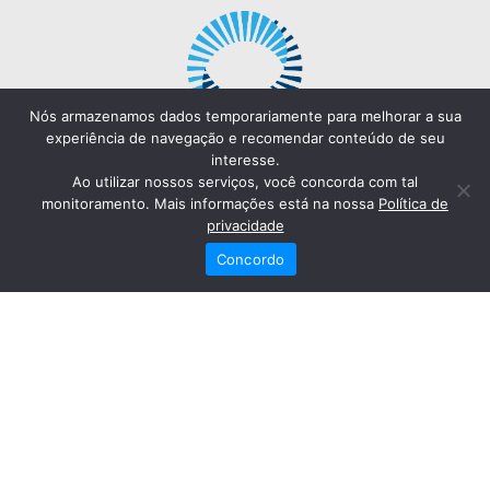
Nós armazenamos dados temporariamente para melhorar a sua
experiência de navegação e recomendar conteúdo de seu
interesse.
Ao utilizar nossos serviços, você concorda com tal
monitoramento. Mais informações está na nossa
Política de
privacidade
Concordo
Redes Sociais
Fale Conosco
(82) 2121-6868
Trabalhe Conosco