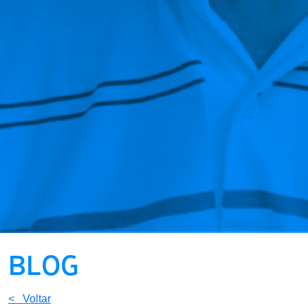
BLOG
< Voltar