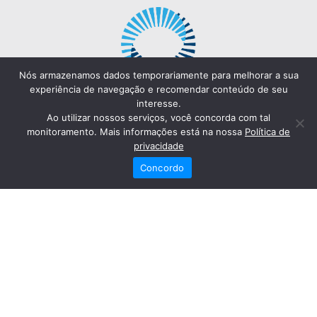
Nós armazenamos dados temporariamente para melhorar a sua
experiência de navegação e recomendar conteúdo de seu
interesse.
Ao utilizar nossos serviços, você concorda com tal
monitoramento. Mais informações está na nossa
Política de
privacidade
Concordo
Redes Sociais
Fale Conosco
(82) 2121-6868
Trabalhe Conosco