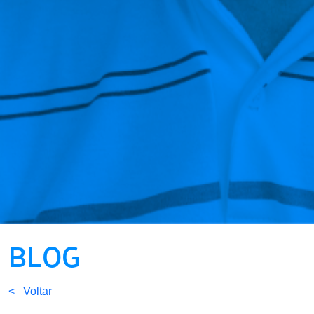
BLOG
< Voltar