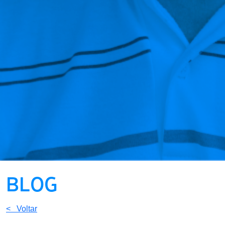
BLOG
< Voltar