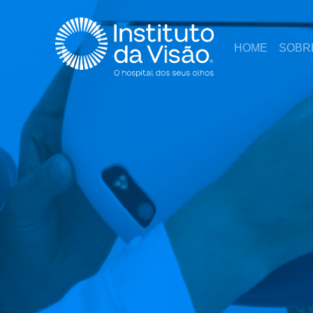
HOME
SOBR