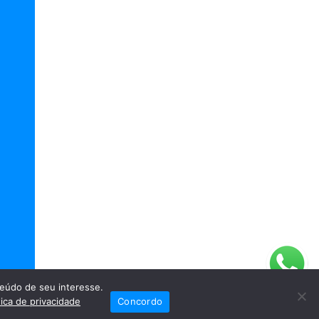
eúdo de seu interesse.
tica de privacidade
Concordo