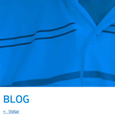
BLOG
< Voltar