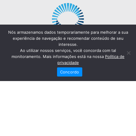
Nós armazenamos dados temporariamente para melhorar a sua
experiência de navegação e recomendar conteúdo de seu
interesse.
Ao utilizar nossos serviços, você concorda com tal
monitoramento. Mais informações está na nossa
Política de
privacidade
Concordo
Redes Sociais
Fale Conosco
(82) 2121-6868
Trabalhe Conosco