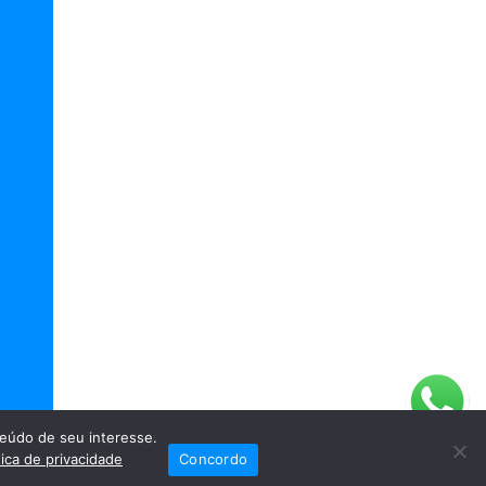
eúdo de seu interesse.
tica de privacidade
Concordo