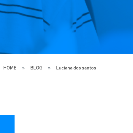
HOME
BLOG
Luciana dos santos