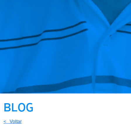
BLOG
< Voltar