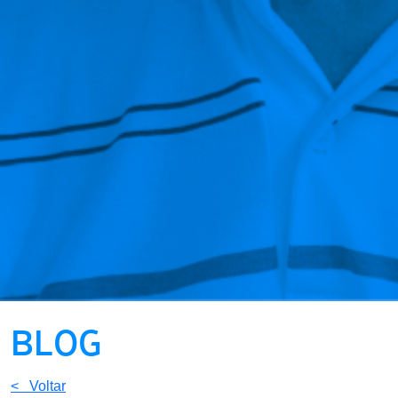
BLOG
< Voltar