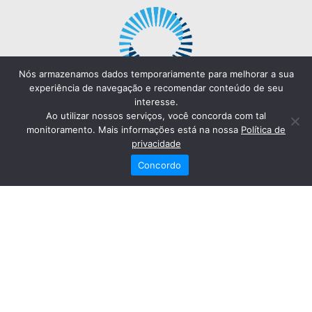
Nós armazenamos dados temporariamente para melhorar a sua
experiência de navegação e recomendar conteúdo de seu
interesse.
Ao utilizar nossos serviços, você concorda com tal
monitoramento. Mais informações está na nossa
Política de
privacidade
Concordo
Redes Sociais
Fale Conosco
(82) 2121-6868
Trabalhe Conosco