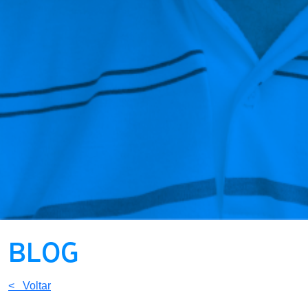
BLOG
< Voltar