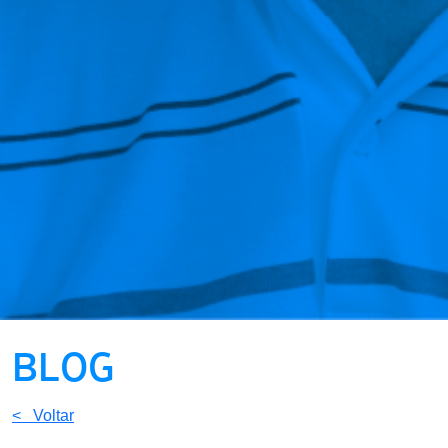
BLOG
< Voltar