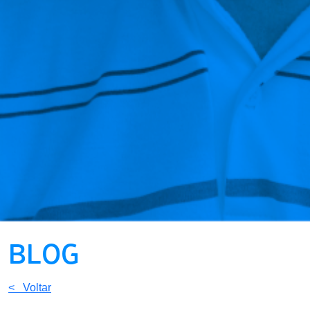
BLOG
< Voltar