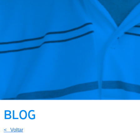
BLOG
< Voltar