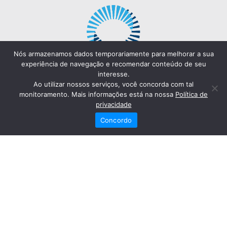
Nós armazenamos dados temporariamente para melhorar a sua
experiência de navegação e recomendar conteúdo de seu
interesse.
Ao utilizar nossos serviços, você concorda com tal
monitoramento. Mais informações está na nossa
Política de
privacidade
Concordo
Redes Sociais
Fale Conosco
(82) 2121-6868
Trabalhe Conosco