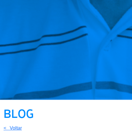
BLOG
< Voltar