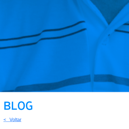
BLOG
< Voltar