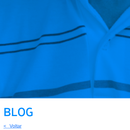
BLOG
< Voltar