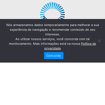
Nós armazenamos dados temporariamente para melhorar a sua
experiência de navegação e recomendar conteúdo de seu
interesse.
Ao utilizar nossos serviços, você concorda com tal
monitoramento. Mais informações está na nossa
Política de
privacidade
Concordo
Redes Sociais
Fale Conosco
(82) 2121-6868
Trabalhe Conosco