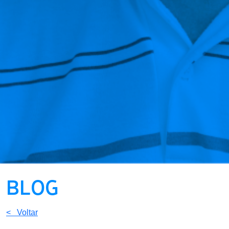
BLOG
< Voltar