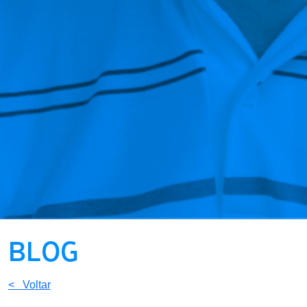
BLOG
< Voltar