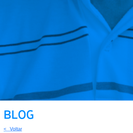
BLOG
< Voltar