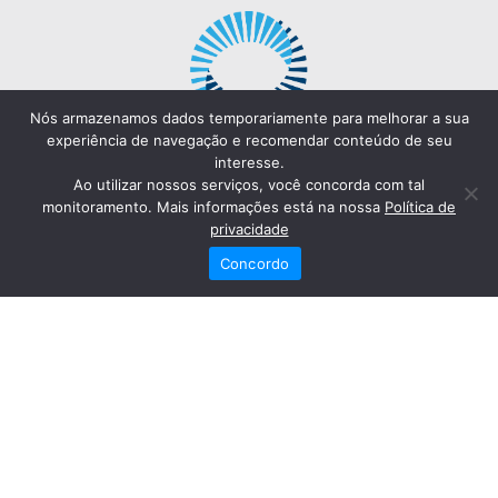
Nós armazenamos dados temporariamente para melhorar a sua
experiência de navegação e recomendar conteúdo de seu
interesse.
Ao utilizar nossos serviços, você concorda com tal
monitoramento. Mais informações está na nossa
Política de
privacidade
Concordo
Redes Sociais
Fale Conosco
(82) 2121-6868
Trabalhe Conosco