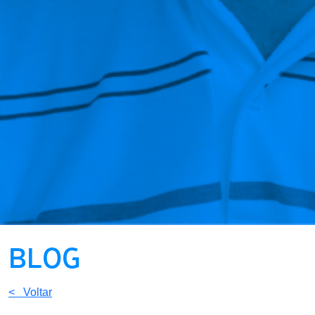
BLOG
< Voltar