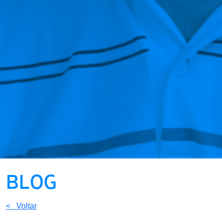
BLOG
< Voltar