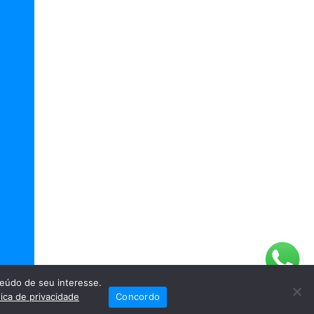
eúdo de seu interesse.
tica de privacidade
Concordo