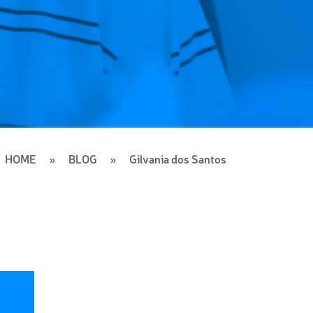
HOME
BLOG
Gilvania dos Santos