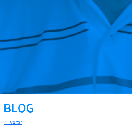
BLOG
< Voltar