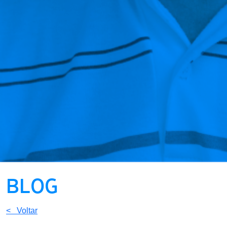
BLOG
< Voltar