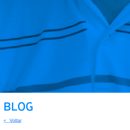
BLOG
< Voltar